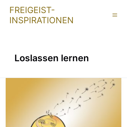
Zum
FREIGEIST-
Inhalt
INSPIRATIONEN
springen
Loslassen lernen
Minimalismus
im
Kopf