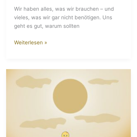
Wir haben alles, was wir brauchen – und
vieles, was wir gar nicht benötigen. Uns
geht es gut, warum sollten
Weiterlesen »
Unser
Lebenskahn
–
Sinnbild
für
Lebensreise
und
Freiheit