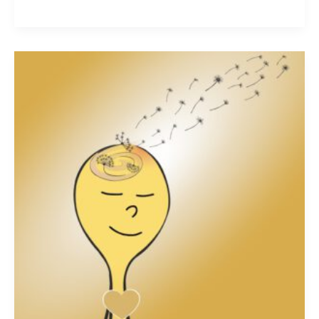
Minimalismus
im
Kopf