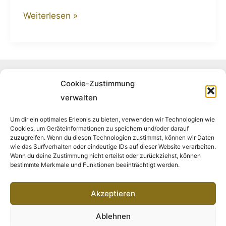
Weiterlesen »
Folge uns auf Instagram
Cookie-Zustimmung
verwalten
Um dir ein optimales Erlebnis zu bieten, verwenden wir Technologien wie
Cookies, um Geräteinformationen zu speichern und/oder darauf
Folge uns auf Facebook
zuzugreifen. Wenn du diesen Technologien zustimmst, können wir Daten
wie das Surfverhalten oder eindeutige IDs auf dieser Website verarbeiten.
Wenn du deine Zustimmung nicht erteilst oder zurückziehst, können
bestimmte Merkmale und Funktionen beeinträchtigt werden.
Akzeptieren
Impressum
Ablehnen
Datenschutz