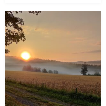
Gedanken
zur
Sommersonnenwende