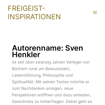
Zum
FREIGEIST-
Inhalt
INSPIRATIONEN
springen
Autorenname: Sven
Henkler
ist seit über zwanzig Jahren Verleger von
Büchern rund um Bewusstsein,
Lebensführung, Philosophie und
Spiritualität. Mit seinen Texten möchte er
zum Nachdenken anregen, neue
Perspektiven eröffnen und dazu einladen,
Gewohntes zu hinterfragen. Dabei geht es