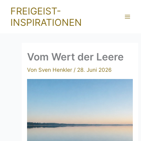
Zum
FREIGEIST-
Inhalt
INSPIRATIONEN
springen
Vom Wert der Leere
Von
Sven Henkler
/
28. Juni 2026