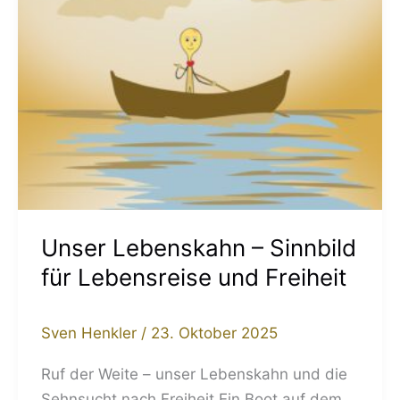
und
Freiheit
Unser Lebenskahn – Sinnbild
für Lebensreise und Freiheit
Sven Henkler
/
23. Oktober 2025
Ruf der Weite – unser Lebenskahn und die
Sehnsucht nach Freiheit Ein Boot auf dem