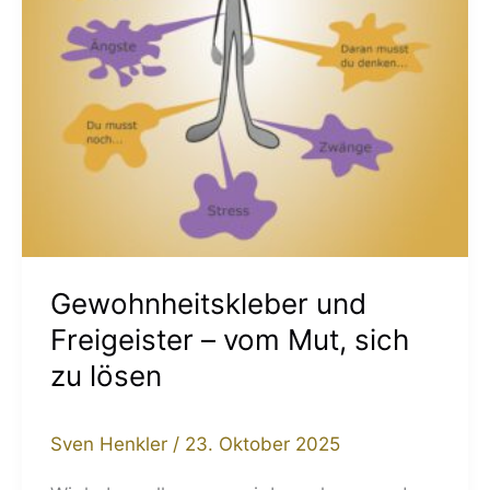
sich
zu
lösen
Gewohnheitskleber und
Freigeister – vom Mut, sich
zu lösen
Sven Henkler
/
23. Oktober 2025