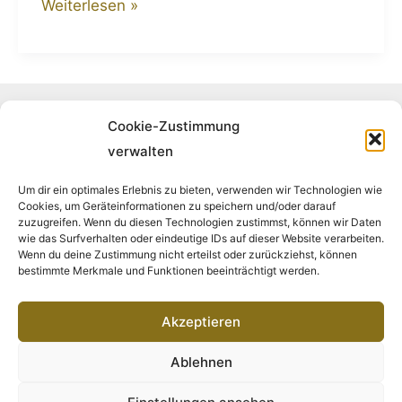
Weiterlesen »
Folge uns auf Instagram
Cookie-Zustimmung
verwalten
Um dir ein optimales Erlebnis zu bieten, verwenden wir Technologien wie
Cookies, um Geräteinformationen zu speichern und/oder darauf
Folge uns auf Facebook
zuzugreifen. Wenn du diesen Technologien zustimmst, können wir Daten
wie das Surfverhalten oder eindeutige IDs auf dieser Website verarbeiten.
Wenn du deine Zustimmung nicht erteilst oder zurückziehst, können
bestimmte Merkmale und Funktionen beeinträchtigt werden.
Akzeptieren
Impressum
Ablehnen
Datenschutz