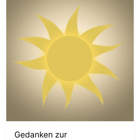
zur
Wintersonnenwende
Gedanken zur