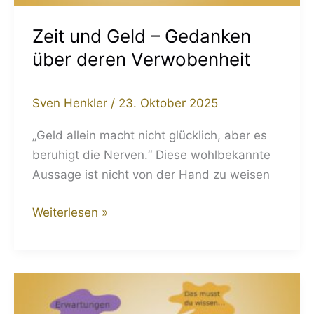
Zeit und Geld – Gedanken
über deren Verwobenheit
Sven Henkler
/
23. Oktober 2025
„Geld allein macht nicht glücklich, aber es
beruhigt die Nerven.“ Diese wohlbekannte
Aussage ist nicht von der Hand zu weisen
Weiterlesen »
Gewohnheitskleber
und