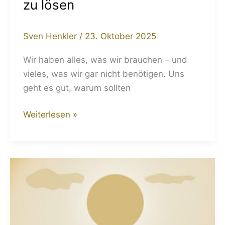
zu lösen
Sven Henkler
/
23. Oktober 2025
Wir haben alles, was wir brauchen – und
vieles, was wir gar nicht benötigen. Uns
geht es gut, warum sollten
Weiterlesen »
Unser
Lebenskahn
–
Sinnbild
für