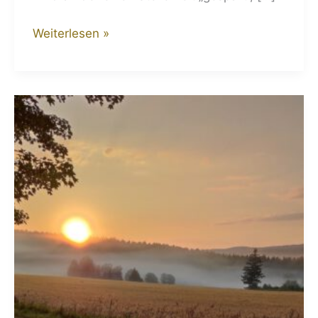
Weiterlesen »
Gedanken
zur
Sommersonnenwende